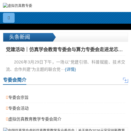
头条新闻
党建活动｜仿真学会教育专委会与算力专委会走进龙芯中科技术股份有限公司
2026年3月29日下午，一场以“党建引领、科普赋能、技术交
流、合作共建”为主题的联合党···
{详情}
专委会简介
专委会宗旨
专委会活动
虚拟仿真教育教学专委会简介