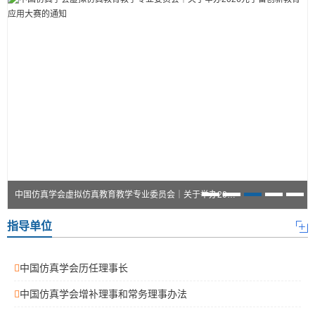
中国仿真学会虚拟仿真教育教学专业委员会｜关于举办2026元宇宙创新教育应用大赛的通知
指导单位
中国仿真学会历任理事长
中国仿真学会增补理事和常务理事办法