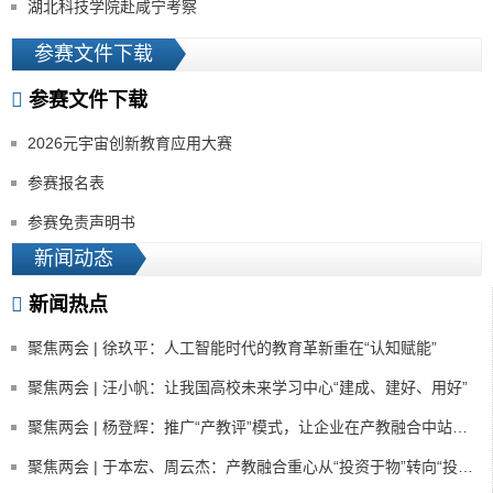
湖北科技学院赴咸宁考察
参赛文件下载
参赛文件下载
2026元宇宙创新教育应用大赛
参赛报名表
参赛免责声明书
新闻动态
新闻热点
聚焦两会 | 徐玖平：人工智能时代的教育革新重在“认知赋能”
聚焦两会 | 汪小帆：让我国高校未来学习中心“建成、建好、用好”
聚焦两会 | 杨登辉：推广“产教评”模式，让企业在产教融合中站上“C位”
聚焦两会 | 于本宏、周云杰：产教融合重心从“投资于物”转向“投资于人”与科普动画IP创制