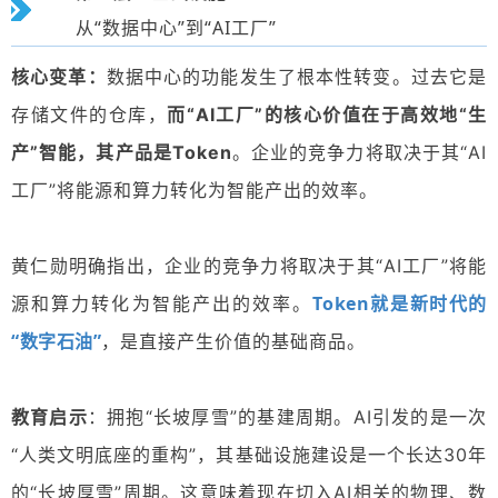
从“数据中心”到“AI工厂”
核心变革：
数据中心的功能发生了根本性转变。过去它是
存储文件的仓库，
而“AI工厂”的核心价值在于高效地“生
产”智能，其产品是Token
。
企业的竞争力将取决于其
“AI
工厂”将能源和算力
转化为智能产出的效率。
黄仁勋明确指出，
企业的竞争力将取决于其“AI工厂”将能
Token就是新时代的
源和算力转化为智能产出的效率。
“数字石油”
，是直接产生价值的基础商品。
教育启示
：
拥抱“长坡厚雪”的基建周期
。AI引发的是一次
“人类文明底座的重构”，其基础设施建设是一个
长达30年
的“长坡厚雪”周期
。这意味着现在切入AI相关的物理、数