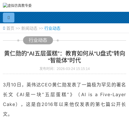
首页
>>
新闻动态
>>
行业动态
行业动态
黄仁勋的“AI五层蛋糕”：教育如何从“U盘式”转向
“智能体”时代
发布时间：2026-03-24 15:15:14
3月10日，英伟达CEO黄仁勋发表了一篇极为罕见的署名
长文《AI是一块“五层蛋糕”》（AI is a Five-Layer
Cake）
，
这是自2016年以来他仅发表的第七篇公开长
文。