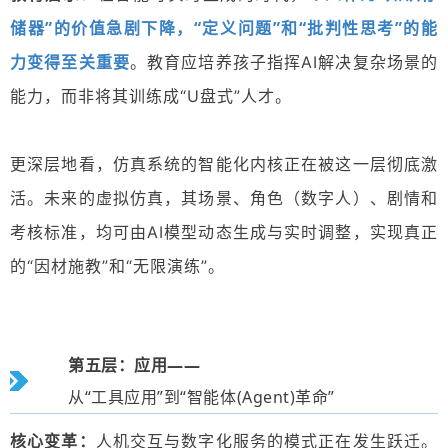
储器”的价值急剧下降
，
“定义问题”和“批判性
思考”的能
力
变得至关重要
。教育应培养孩子指挥AI解决复杂场景的
能力，而非将其训练成“U盘式”人才。
更深层地看，仿真系统的智能化内核正在被这一层彻底激
活。未来的虚拟仿真，其场景、角色（数字人）、剧情和
考核标准，
均可由AI模型动态生成与实时调整
，实现真正
的“因材施教”和“无限演练”。
第五层：应用——
从“工具应用”到“智能体(Agent)革命”
核心变革：
人机交互与数字化服务
的模式正在发生跃迁。