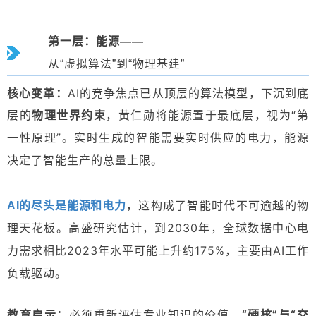
第一层：能源——
从“虚拟算法”到“物理基建”
核心变革：
AI的竞争焦点已从顶层的算法模型，下沉到底
层的
物理世界约束
，
黄仁勋将能源置于最底层，视为“第
一性原理”。实时生成的智能需要实时供应的电力，能源
决定了智能生产的总量上限。
，这构成了智能时代不可逾越的物
AI的尽头是能源和电力
理天花板。高盛研究估计，到2030年，全球数据中心电
力需求相比2023年水平可能上升约175%，主要由AI工作
负载驱动。
教育启示：
必须重新评估专业知识的价值，
“硬核”与“交