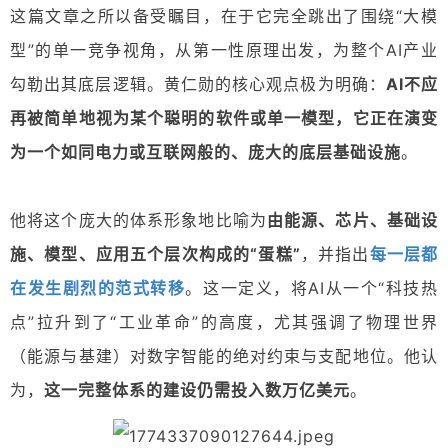
这篇文章之所以备受瞩目，在于它完全跳出了围绕“大模
型”的单一竞争视角，从第一性原理出发，为整个AI产业
勾勒出其底层逻辑。黄仁勋的核心观点极为明确：
AI不应
再被简单地视为某个聪明的软件或单一模型，它正在演变
为一个如同电力或互联网般的、庞大的底层基础设施
。
他将这个庞大的体系形象地比喻为
由
能源、芯片、基础设
每一层都
施、模型、应用
五个层次构成的“蛋糕”
，并指出
在发生剧烈的范式转移
。这一定义，
将AI从一个“科技热
点”拉升到了“工业革命”的高度
，尤其强调了物理世界
（能源与基建）对数字智能的绝对约束与支配地位。他认
为，
这一完整体系的建设仍需投入
数万亿美元
。