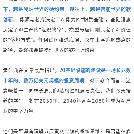
下，越是物理世界的硬约束；越往上，越是智能世界的软
创新
。
能源与芯片决定了AI能力的“物质基础”，基础设施
决定了AI生产的“组织效率”，模型与应用则决定了AI价值
的“落地方式”。任何试图绕过底层、仅在上层追逐热点的
路径，最终都会被物理世界的铁律所约束。
AI基础设施的建设是一场长达数
黄仁勋在文章最后指出，
十年的、数万亿美元规模的投资周期
。对于教育而言，这
意味着一个同样长周期的结构性机遇与责任。我们今天培
养的学生，将在2030年、2040年甚至2050年成为AI产
业的中坚力量。
他们是否具备理解五层蛋糕全貌的系统思维？是否能在底