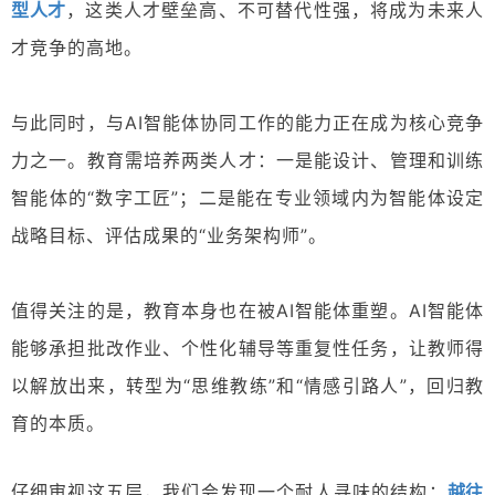
型人才
，这类人才壁垒高、不可替代性强，将成为未来人
才竞争的高地。
与此同时，与AI智能体协同工作的能力正在成为核心竞争
力之一。教育需培养两类人才：一是能设计、管理和训练
智能体的“数字工匠”；二是能在专业领域内为智能体设定
战略目标、评估成果的“业务架构师”。
值得关注的是，教育本身也在被AI智能体重塑。AI智能体
能够承担批改作业、个性化辅导等重复性任务，让教师得
以解放出来，转型为“思维教练”和“情感引路人”，回归教
育的本质。
越往
仔细审视这五层，我们会发现一个耐人寻味的结构：