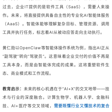
过去，企业IT提供的是软件工具（SaaS），需要人来操
作。未来，将直接提供具备自主性的专业化AI智能体服务
（AaaS）。智能体能够理解复杂目标、管理资源、调用
工具并执行任务，标志着AI从被动应答走向主动执行。
黄仁勋以OpenClaw等智能体操作系统为例，指出AI正从
“副驾驶”转向“驾驶员”。这意味着企业交付的价值不再是
工具本身，而是由智能体完成的
成果
。这将重塑软件生
态、商业模式和工作流程。
教育启示
：
未来的核心机遇在于“AI+X”的交叉地带——技
术与行业的深度融合。计算生物学、机器人学、金融科
需要既懂行业又懂技术的复合
技、AI+医疗等交叉领域，