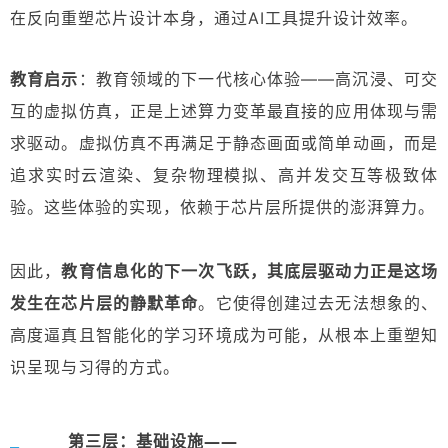
在反向重塑芯片设计本身
，通过AI工具提升设计效率。
教育启示
：
教育领域的下一代核心体验——高沉浸、可交
互的虚拟仿真，正是上述算力变革最直接的应用体现与需
求驱动。虚拟仿真不再满足于静态画面或简单动画，而是
追求实时云渲染、复杂物理模拟、高并发交互等极致体
验。这些体验的实现，依赖于芯片层所提供的澎湃算力。
因此，
教育信息化的下一次飞跃，其底层驱动力正是这场
发生在芯片层的静默革命
。它使得创建过去无法想象的、
高度逼真且智能化的学习环境成为可能，从根本上重塑知
识呈现与习得的方式。
第三层：基础设施——