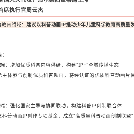
首席执行官周云杰
普教育领域：
建议以科普动画IP推动少年儿童科学教育高质量
括：
给端：
增加优质科普内容供给，构建“IP+”全域传播生态
元主体参与创制优质科普动画
，
将经认证的优质科普动画片
作端
：
强化国家主导与协同联动，构建科普IP创制联合体
立科普动画IP创作专项基金，成立“高质量科普动画创制联盟