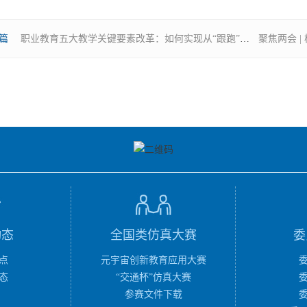
篇
职业教育五大教学关键要素改革：如何实现从“跟跑”产业到“支撑”产业
动态
全国类仿真大赛
委
点
元宇宙创新教育应用大赛
态
“交通杯”仿真大赛
参赛文件下载