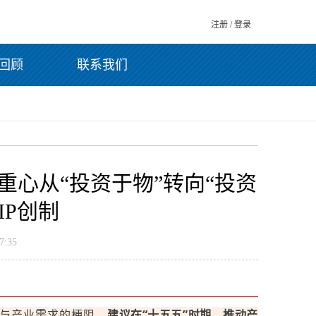
注册
/
登录
回顾
联系我们
重心从“投资于物”转向“投资
IP创制
:35
给与产业需求的梗阻。
建议在“十五五”时期，推动产