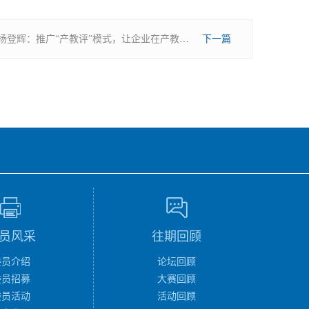
聚焦两会 | 杨登辉：推广“产教评”模式，让企业在产教融合中站上“C位”
下一篇
员风采
往期回顾
委员介绍
论坛回顾
委员招募
大赛回顾
委员活动
活动回顾