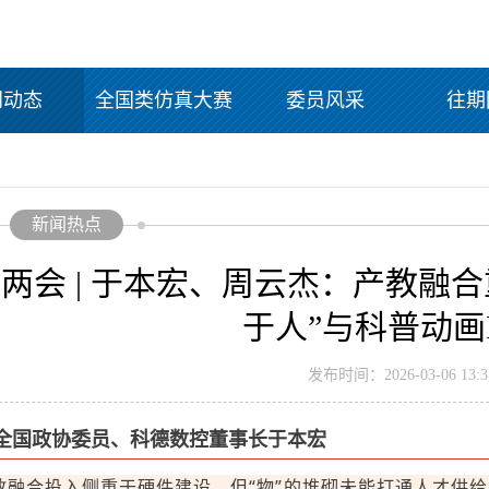
闻动态
全国类仿真大赛
委员风采
往期
新闻热点
两会 | 于本宏、周云杰：产教融合
于人”与科普动画
发布时间：2026-03-06 13:37
全国政协委员、科德数控董事长于本宏
教融合投入侧重于硬件建设，但“物”的堆砌未能打通人才供