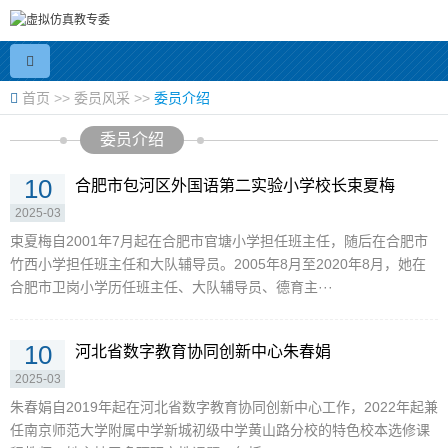
首页
>>
委员风采
>>
委员介绍
委员介绍
10
合肥市包河区外国语第二实验小学校长束夏梅
2025-03
束夏梅自2001年7月起在合肥市官塘小学担任班主任，随后在合肥市
竹西小学担任班主任和大队辅导员。2005年8月至2020年8月，她在
合肥市卫岗小学历任班主任、大队辅导员、德育主···
10
河北省数字教育协同创新中心朱春娟
2025-03
朱春娟自2019年起在河北省数字教育协同创新中心工作，2022年起兼
任南京师范大学附属中学新城初级中学黄山路分校的特色校本选修课