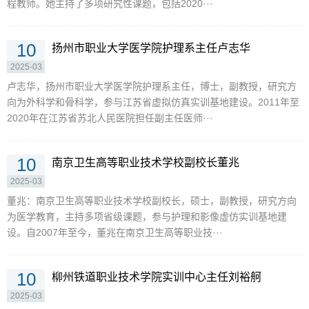
程教师。她主持了多项研究性课题，包括2020···
10
扬州市职业大学医学院护理系主任卢志华
2025-03
卢志华，扬州市职业大学医学院护理系主任，博士，副教授，研究方
向为外科学和骨科学，参与江苏省虚拟仿真实训基地建设。2011年至
2020年在江苏省苏北人民医院担任副主任医师···
10
南京卫生高等职业技术学校副校长董兆
2025-03
董兆：南京卫生高等职业技术学校副校长，硕士，副教授，研究方向
为医学教育，主持多项省级课题，参与护理和影像虚仿实训基地建
设。自2007年至今，董兆在南京卫生高等职业技···
10
柳州铁道职业技术学院实训中心主任刘裕舸
2025-03