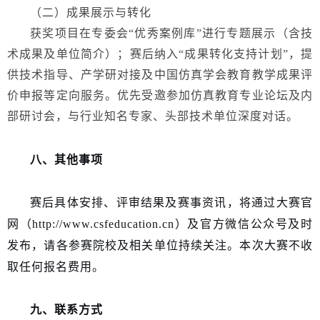
（二）成果展示与转化
获奖项目在
专委会
“优秀案例
库
”进行专题展示（含技
术成果及单位简介）；赛后纳入“成果转化支持计划”，提
供技术指导、产学研对接及
中国仿真学会教育教学成果评
价
申报等定向服务。优先受邀参加仿真教育专业论坛及内
部
研讨
会，与行业知名专家、头部技术单位深度对话。
八
、
其
他事项
赛后具体安排、评审结果及赛事资讯，将通过大赛官
网（http://www.csfeducation.cn）及官方微信公众号及时
发布，请各参赛院校及相关单位持续关注。本次大赛不收
取任何报名费用。
九
、联系方式