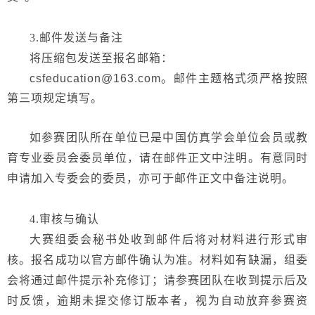
3.
邮件发送与备注
将压缩包发送至报名邮箱：
csfeducation@163.com。邮件主题格式须严格按照
第三项规定填写。
如参赛团队所在单位已是中国仿真学会单位会员或教
育专业委员会委员单位，请在邮件正文中注明。有意同时
申请加入专委会的
委员
，亦可于邮件正文中备注说明。
4.
审核与确认
大赛组委会秘书处收到邮件后将对材料进行形式审
核。报名成功以官方邮件确认为准。材料如有缺漏，组委
会将通过邮件提示补充修订；请参赛团队在收到提示后及
时反馈，逾期未提交修订版本者，视为自动放弃参赛资