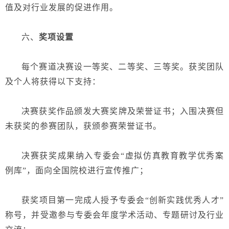
值及对行业发展的促进作用。
六、
奖项设置
每个赛道决赛设一等奖、二等奖、三等奖。获奖团队
及个人将获得以下支持：
决赛获奖作品
颁发
大赛
奖牌及荣誉证书；入围决赛但
未获奖的参赛团队，获颁参赛
荣誉
证书。
决赛
获奖成果纳入专委会
“
虚拟仿真教育教学
优秀案
例库
”，面向全国院校进行宣传推广；
获奖项目第一完成人授予专委会
“创新实践优秀人才”
称号，并受邀参与专委会年度学术活动、专题研讨及行业