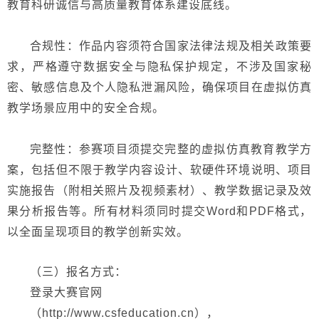
教育科研诚信与高质量教育体系建设底线。
合规性：作品内容须符合国家法律法规及相关政策要
求，严格遵守数据安全与隐私保护规定，不涉及国家秘
密、敏感信息及个人隐私
泄漏
风险，确保项目在虚拟仿真
教学场景应用中的安全合规。
完整性：参赛项目须提交完整的虚拟仿真教育教学方
案，包括但不限于教学内容设计、软硬件环境说明、项目
实施报告（附相关照片及视频素材）、教学数据记录及效
果分析报告等。所有材料须同时提交
Word和PDF格式，
以全面呈现项目的教学创新实效。
（三）报名方式：
登录大赛官网
（
http://www.csfeducation.cn
）
，