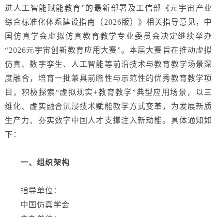
进人工智能赋能教育”的最新部署及工信部《元宇宙产业
综合标准化体系建设指南（2026版）》相关指导意见，中
国仿真学会虚拟仿真教育教学专业委员会决定继续举办
“2026
元宇宙创新教育应用大赛
”
。
本届大赛旨在推动虚拟
仿真、数字孪生
、
人工智能
等前沿技术与教育教学场景深
度融合，培育一批兼具前瞻性与示范性的优秀教育教学项
目，积极探索
“虚拟现实+教育
教学
”典型应用场景，以三
维化、虚实融合沉浸技术赋能教学方式变革，为发展新质
生产力、夯实数字中国人才支撑注入新动能。
具体通知如
下：
一、组织
架构
指导单位：
中国仿真学会