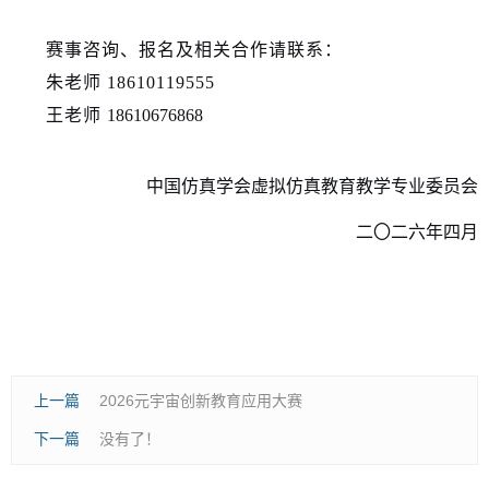
赛事咨询、报名及相关合作请联系：
朱老师
18610119555
王老师
18610676868
中国仿真学会虚拟仿真教育教学专业委员会
二
〇
二六年四月
上一篇
2026元宇宙创新教育应用大赛
下一篇
没有了！