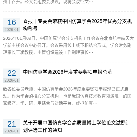
州市召开。经大会组委会决议，现将会议征文···
16
喜报｜专委会荣获中国仿真学会2025年优秀分支机
构称号
2026-01
2026年01月09日，中国仿真学会分支机构工作会议在北京航空航天大
学新主楼会议中心召开。会议采用线上线下相结合形式，学会常务副
理事长王凌教授，主管组织建设工作副理事长···
22
中国仿真学会2026年度重要奖项申报总览
2026-01
致各位委员老师：中国仿真学会2026年度重要奖项申报现已正式启
动。作为学会的核心分支机构，也是我国仿真技术教育领域唯一的国
家级产、学、研、用结合与对话平台，虚拟仿真···
21
关于开展中国仿真学会高质量博士学位论文激励计
划评选工作的通知
2026-01