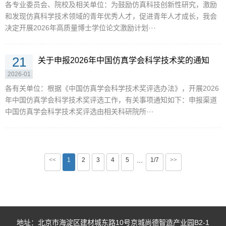
各专业委员会、院校及相关单位：为鼓励仿真科技创新性研究，激励
和发现仿真科学技术领域的青年优秀人才，促进青年人才成长，我会
决定开展2026年高质量博士学位论文激励计划···
21
关于申报2026年中国仿真学会科学技术奖的通知
2026-01
各有关单位：根据《中国仿真学会科学技术奖评选办法》，开展2026
年中国仿真学会科学技术奖评选工作，有关事项通知如下：申报渠道
中国仿真学会科学技术奖评选由相关科研院所···
<<
1
2
3
4
5
1/7
>>
···
地址：北京市海淀区建材城东路10号京城尚德智造产业园B2-1